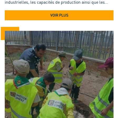
industrielles, les capacités de production ainsi que les…
VOIR PLUS