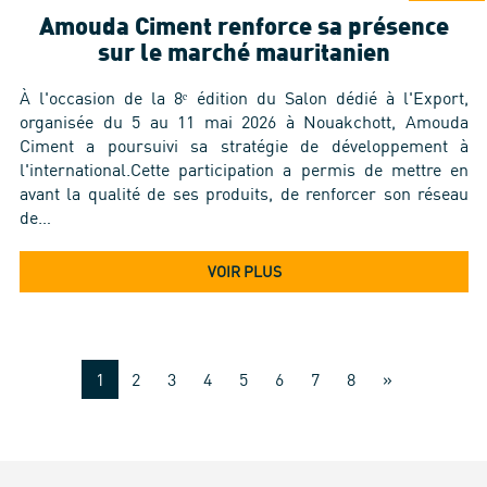
Amouda Ciment renforce sa présence
sur le marché mauritanien
À l'occasion de la 8ᵉ édition du Salon dédié à l'Export,
organisée du 5 au 11 mai 2026 à Nouakchott, Amouda
Ciment a poursuivi sa stratégie de développement à
l'international.Cette participation a permis de mettre en
avant la qualité de ses produits, de renforcer son réseau
de…
VOIR PLUS
1
2
3
4
5
6
7
8
»