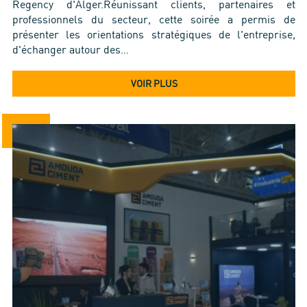
Regency d'Alger.Réunissant clients, partenaires et
professionnels du secteur, cette soirée a permis de
présenter les orientations stratégiques de l'entreprise,
d'échanger autour des…
VOIR PLUS