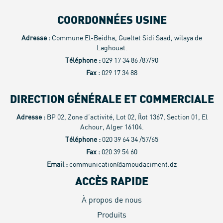
COORDONNÉES USINE
Adresse :
Commune El-Beidha, Gueltet Sidi Saad, wilaya de
Laghouat.
Téléphone :
029 17 34 86 /87/90
Fax :
029 17 34 88
DIRECTION GÉNÉRALE ET COMMERCIALE
Adresse :
BP 02, Zone d’activité, Lot 02, Îlot 1367, Section 01, El
Achour, Alger 16104.
Téléphone :
020 39 64 34 /57/65
Fax :
020 39 54 60
Email :
communication@amoudaciment.dz
ACCÈS RAPIDE
À propos de nous
Produits